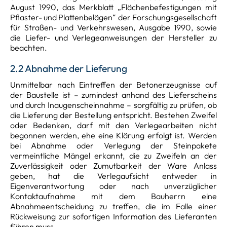
August 1990, das Merkblatt „Flächenbefestigungen mit
Pflaster- und Plattenbelägen“ der Forschungsgesellschaft
für Straßen- und Verkehrswesen, Ausgabe 1990, sowie
die Liefer- und Verlegeanweisungen der Hersteller zu
beachten.
2.2 Abnahme der Lieferung
Unmittelbar nach Eintreffen der Betonerzeugnisse auf
der Baustelle ist – zumindest anhand des Lieferscheins
und durch Inaugenscheinnahme – sorgfältig zu prüfen, ob
die Lieferung der Bestellung entspricht. Bestehen Zweifel
oder Bedenken, darf mit den Verlegearbeiten nicht
begonnen werden, ehe eine Klärung erfolgt ist. Werden
bei Abnahme oder Verlegung der Steinpakete
vermeintliche Mängel erkannt, die zu Zweifeln an der
Zuverlässigkeit oder Zumutbarkeit der Ware Anlass
geben, hat die Verlegaufsicht entweder in
Eigenverantwortung oder nach unverzüglicher
Kontaktaufnahme mit dem Bauherrn eine
Abnahmeentscheidung zu treffen, die im Falle einer
Rückweisung zur sofortigen Information des Lieferanten
führen muss.