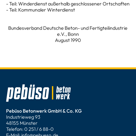
- Teil: Winderdienst außerhalb geschlossener Ortschaften
- Teil: Kommunaler Winterdienst
Bundesverband Deutsche Beton- und Fertigteilindustrie
e.V., Bonn
August 1990
Pebüso Betonwerk GmbH & Co. KG
Industrieweg 93
48155 Münster
Telefon: 0 251 / 6 88-0
E-Mail:
info@pebueso.de