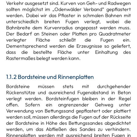
Verkehr ausgesetzt sind. Kurven von Geh- und Radwegen
sollten möglichst im „Odenwälder Verband“ gepflastert
werden. Dabei wir das Pflaster in schmalen Bahnen mit
unterschiedlich breiten Fugen verlegt, wobei die
Bahnbreite dem Kurvenradius angepasst werden muss.
Der Bedarf an Steinen oder Platten pro Quadratmeter
verlegter Fläche schließt die Fugen ein.
Dementsprechend werden die Erzeugnisse so geliefert,
dass die bestellte Fläche unter Einhaltung des
Rastermaßes belegt werden kann.
1.1.2 Bordsteine und Rinnenplatten
Bordsteine müssen stets mit durchgehender
Rückenstütze und ausreichend Fugenabstand in Beton
verlegt werden. Bordsteinfugen bleiben in der Regel
offen. Sofern ein angrenzender Gehweg unter
Verwendung von Bettungssand gepflastert oder plattiert
werden soll, müssen allerdings die Fugen auf der Rückseite
der Bordsteine in Höhe des Bettungssandes abgedichtet
werden, um das Abfließen des Sandes zu verhindern.
Rinnenplatten werden mit ausreichend breiten Fugen in