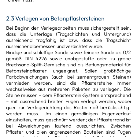
2.3 Verlegen von Betonpflastersteinen
Bei Beginn der Verlegearbeiten muss sichergestellt sein,
dass die Unterlage (Tragschichten und Untergrund)
ausreichend tragfähig ist bzw. dass die Tragschicht
ausreichend bemessen und verdichtet wurde.
Bindige und schluffige Sande sowie feinere Sande als 0/2
gemäß DIN 4226 sowie unabgestufte oder zu grobe
Brechsand-Splitt-Gemische sind als Bettungsmaterial für
Betonsteinpflaster ungeeignet. Sollen großflächige
Farbabweichungen (auch bei zementgrauen Steinen)
vermieden werden, sind die Pflastersteine immer
wechselweise aus mehreren Paketen zu verlegen. Die
Steine müssen – dem Pflasterstein-System entsprechend
– mit ausreichend breiten Fugen verlegt werden, wobei
quer zur Verlegerichtung das Rastermaß berücksichtigt
werden muss. Um einen geradlinigen Fugenverlauf
einzuhalten, muss geschnürt werden; der Pflasterrand ist
bei Abweichungen laufend auszurichten. Zwischen
Pflaster und allen angrenzenden Bauteilen sind Fugen