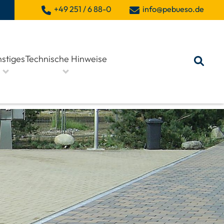
+49 251 / 6 88-0
info@pebueso.de
stiges
Technische Hinweise