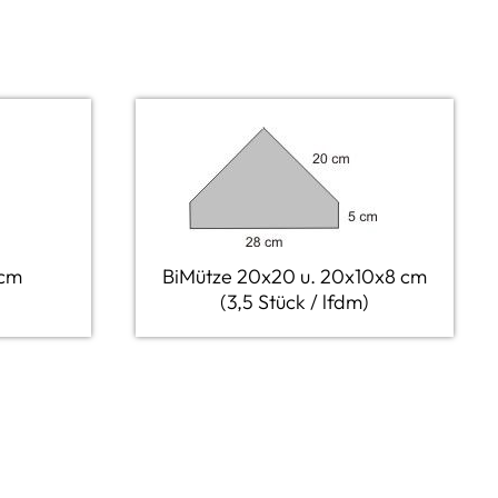
 cm
BiMütze 20x20 u. 20x10x8 cm
(3,5 Stück / lfdm)