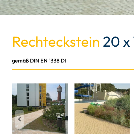
Rechteckstein
20 x 
gemäß DIN EN 1338 DI
Previous