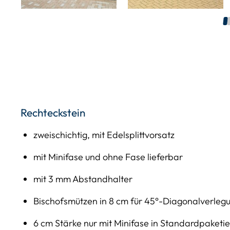
1
Rechteckstein
zweischichtig, mit Edelsplittvorsatz
mit Minifase und ohne Fase lieferbar
mit 3 mm Abstandhalter
Bischofsmützen in 8 cm für 45°-Diagonalverleg
6 cm Stärke nur mit Minifase in Standardpaketi