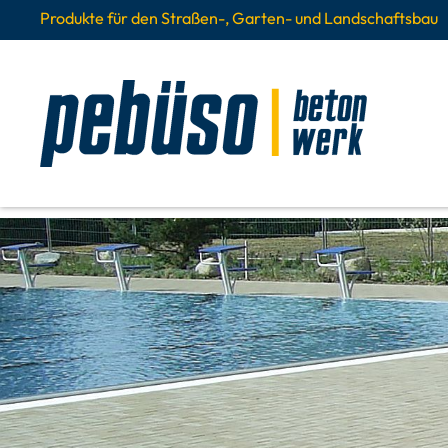
Produkte für den Straßen-, Garten- und Landschaftsbau