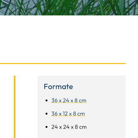
Formate
36 x 24 x 8 cm
36 x 12 x 8 cm
24 x 24 x 8 cm