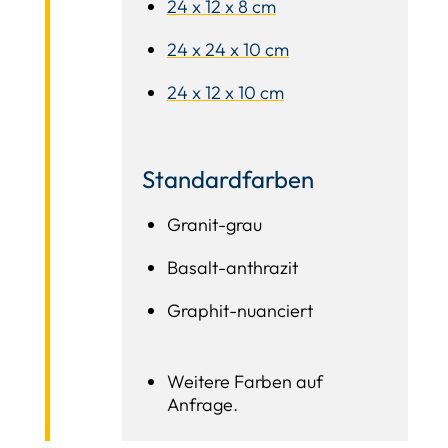
24 x 12 x 8 cm
24 x 24 x 10 cm
24 x 12 x 10 cm
Standardfarben
Granit-grau
Basalt-anthrazit
Graphit-nuanciert
Weitere Farben auf
Anfrage.