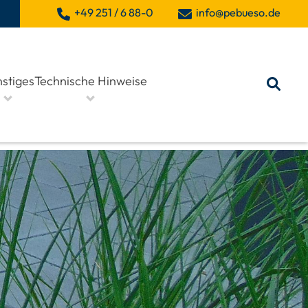
+49 251 / 6 88-0
info@pebueso.de
stiges
Technische Hinweise