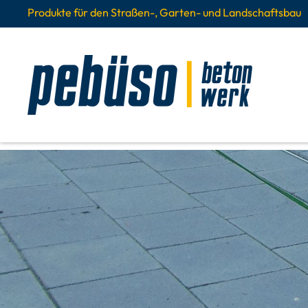
Produkte für den Straßen-, Garten- und Landschaftsbau