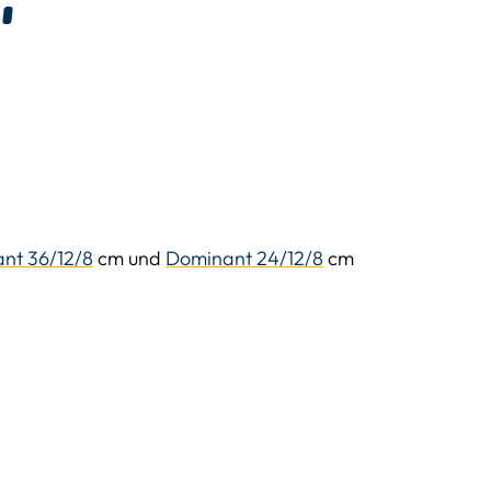
1
nt 36/12/8
cm und
Dominant 24/12/8
cm