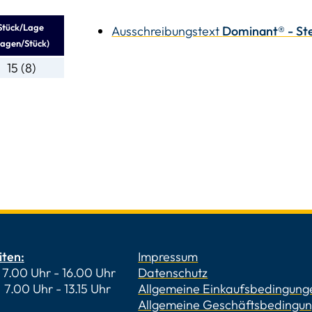
Stück/Lage
Ausschreibungstext
Dominant® - St
Lagen/Stück)
15 (8)
iten:
Impressum
7.00 Uhr - 16.00 Uhr
Datenschutz
 Uhr - 13.15 Uhr
Allgemeine Einkaufsbedingung
Allgemeine Geschäftsbedingu