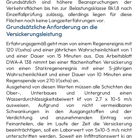
Grundsätzlich sind höhere Beanspruchungen der
Verkehrsflächen bis hin zur Belastungsklasse Bk1,8 nach
Einzelfallprüfung zulässig, allerdings liegen für diese
Flächen noch keine Langzeiterfahrungen vor.
Grundsätzliche Anforderung an die
Versickerungsleistung
Erfahrungsgemäß geht man von einem Regenereignis mit
120 l/(sxha) und einer jährlichen Wahrscheinlichkeit von 1
und einer Dauer von 15 Minuten aus. Das Arbeitsblatt
DWA-A 138 nimmt bei einer flächenhaften Versickerung
von einen Starkregenereignis mit einer 5-jährigen
Wahrscheinlichkeit und einer Dauer von 10 Minuten eine
Regenspende von 270 l/(sxha) an.
Ausgehend von diesen Werten müssen alle Schichten des
Ober-, Unterbaues und Untergrund einen
Wasserdurchlässigkeitsbeiwert kf von 2,7 x 10-5 m/s
ausweisen. Aufgrund von nicht vermeidbaren
Schwankungen in den Ausgangstoffen und der
Verdichtung und anzunehmenden Eintrag von
Feinanteilen, die im Laufe der Zeit die Versickerung
beeinträchtigen, soll ein Laborwert von 5x10-5 m/s nicht
unterschritten werden. Soweit ein Infiltrationswert ki an