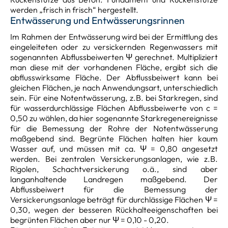
werden „frisch in frisch“ hergestellt.
Entwässerung und Entwässerungsrinnen
Im Rahmen der Entwässerung wird bei der Ermittlung des
eingeleiteten oder zu versickernden Regenwassers mit
sogenannten Abflussbeiwerten Ψ gerechnet. Multipliziert
man diese mit der vorhandenen Fläche, ergibt sich die
abflusswirksame Fläche. Der Abflussbeiwert kann bei
gleichen Flächen, je nach Anwendungsart, unterschiedlich
sein. Für eine Notentwässerung, z.B. bei Starkregen, sind
für wasserdurchlässige Flächen Abflussbeiwerte von c =
0,50 zu wählen, da hier sogenannte Starkregenereignisse
für die Bemessung der Rohre der Notentwässerung
maßgebend sind. Begrünte Flächen halten hier kaum
Wasser auf, und müssen mit ca. Ψ = 0,80 angesetzt
werden. Bei zentralen Versickerungsanlagen, wie z.B.
Rigolen, Schachtversickerung o.ä., sind aber
langanhaltende Landregen maßgebend. Der
Abflussbeiwert für die Bemessung der
Versickerungsanlage beträgt für durchlässige Flächen Ψ =
0,30, wegen der besseren Rückhalteeigenschaften bei
begrünten Flächen aber nur Ψ = 0,10 - 0,20.