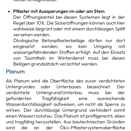
Pflaster mit Aussparungen im oder am Stein
Der Öffnungsanteil bei diesen Systemen liegt in der
Regel über 10%. Die Sickeröffnungen können auch hier
wahlweise begrünt oder mit einem durchlässigen Splitt
versehen werden.
Ökologische Betonpflasterbeläge dürfen nur dort
eingesetzt werden, wo kein Umgang mit
wassergefährdenden Stoffen erfolgt. Auf den Einsatz
von Taumitteln im Winterdienst muss bei diesen
Belägen grundsätzlich verzichtet werden.
Planum
Als Planum wird die Oberfläche des zuvor verdichteten
Untergrundes oder Unterbaues bezeichnet. Der
verdichtete Untergrund/Unterbau muss bei der
geforderten Tragfähigkeit eine ausreichende
Wasserdurchlässigkeit aufweisen, um nicht als Sperre zu
wirken. Der durchlässige Untergrund verhindert somit
einen Wasserrückstau. Das Planum ist profilgerecht, eben
und tragfähig herzustellen. Aus bautechnischen Gründen
wird die an der Öko-Pflastersystemoberfläche