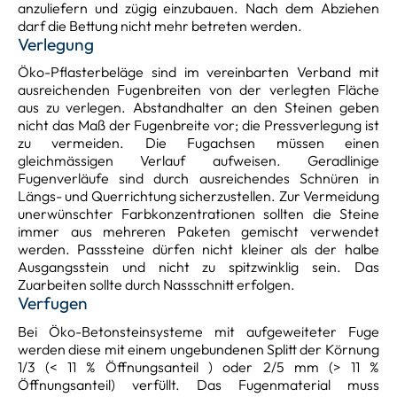
anzuliefern und zügig einzubauen. Nach dem Abziehen
darf die Bettung nicht mehr betreten werden.
Verlegung
Öko-Pflasterbeläge sind im vereinbarten Verband mit
ausreichenden Fugenbreiten von der verlegten Fläche
aus zu verlegen. Abstandhalter an den Steinen geben
nicht das Maß der Fugenbreite vor; die Pressverlegung ist
zu vermeiden. Die Fugachsen müssen einen
gleichmässigen Verlauf aufweisen. Geradlinige
Fugenverläufe sind durch ausreichendes Schnüren in
Längs- und Querrichtung sicherzustellen. Zur Vermeidung
unerwünschter Farbkonzentrationen sollten die Steine
immer aus mehreren Paketen gemischt verwendet
werden. Passsteine dürfen nicht kleiner als der halbe
Ausgangsstein und nicht zu spitzwinklig sein. Das
Zuarbeiten sollte durch Nassschnitt erfolgen.
Verfugen
Bei Öko-Betonsteinsysteme mit aufgeweiteter Fuge
werden diese mit einem ungebundenen Splitt der Körnung
1/3 (< 11 % Öffnungsanteil ) oder 2/5 mm (> 11 %
Öffnungsanteil) verfüllt. Das Fugenmaterial muss