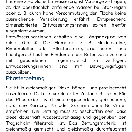
Für eine zusätzliche Entwässerung ist Vorsorge zu tragen,
da das oberflächlich anfallende Wasser bei Starkregen
oder z. B. durch hohe Verschmutzung der Fläche keine
ausreichende Versickerung erfährt. Entsprechend
dimensionierte Entwässerungsrinnen sollten hierfür
eingeplant werden.
Entwässerungsrinnen erhalten eine Längsneigung von
mind. 0,5 %. Die Elemente, z. B. Muldensteine,
Rinnenplatten oder Pflastersteine, sind höhen- und
fluchtgerecht auf ein Fundament aus Beton zu setzen und
mit gebundenem Fugenmaterial zu verfugen.
Entwässerungsrinnen sind mit Bewegungsfugen
auszubilden.
Pflasterbettung
Sie ist in gleichmäßiger Dicke, höhen- und profilgerecht
auszuführen. Dicke im verdichteten Zustand: 3 - 5 cm. Für
das Pflasterbett wird eine ungebundene, gebrochene,
natürliche Körnung 1/3 oder 2/5 mm ohne Null-Anteil
empfohlen. Die Bettung muss so beschaffen sein, dass
diese dauerhaft wasserdurchlässig und gegenüber der
Tragschicht filterstabil ist. Das Bettungsmaterial ist
gleichmäßig gemischt und gleichmäßig durchfeuchtet