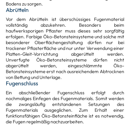
Bodens zu sorgen.
Abrütteln
Vor dem Abrütteln ist überschüssiges Fugenmaterial
vollständig abzukehren. Besonders beim
haufwerksporigen Pflaster muss dieses sehr sorgfältig
erfolgen. Farbige Öko-Betonsteinsysteme und solche mit
besonderer Oberflächengestaltung dürfen nur bei
trockener Pflasterfläche und nur unter Verwendung einer
Platten-Gleit-Vorrichtung abgerüttelt werden.
Unverfugte Öko-Betonsteinsysteme dürfen nicht
abgerüttelt werden, eingeschlämmte Öko-
Betonsteinsysteme erst nach ausreichendem Abtrocknen
von Bettung und Unterlage.
Fugenschluss
Ein abschließender Fugenschluss erfolgt durch
nochmaliges Einfegen des Fugenmaterials. Somit werden
die zwangsläufig entstandenen Setzungen des
Fugenmaterials ausgeglichen. Zum Erhalt einer
funktionsfähigen Öko-Betonsteinfläche ist es notwendig,
die Fugen regelmäßig nachzuarbeiten.