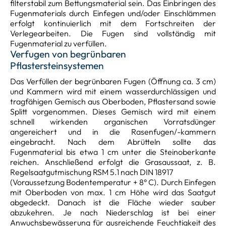
filterstabil zum Bettungsmaterial sein. Das Einbringen des
Fugenmaterials durch Einfegen und/oder Einschlämmen
erfolgt kontinuierlich mit dem Fortschreiten der
Verlegearbeiten. Die Fugen sind vollständig mit
Fugenmaterial zu verfüllen.
Verfugen von begrünbaren
Pflastersteinsystemen
Das Verfüllen der begrünbaren Fugen (Öffnung ca. 3 cm)
und Kammern wird mit einem wasserdurchlässigen und
tragfähigen Gemisch aus Oberboden, Pflastersand sowie
Splitt vorgenommen. Dieses Gemisch wird mit einem
schnell wirkenden organischen Vorratsdünger
angereichert und in die Rasenfugen/-kammern
eingebracht. Nach dem Abrütteln sollte das
Fugenmaterial bis etwa 1 cm unter die Steinoberkante
reichen. Anschließend erfolgt die Grasaussaat, z. B.
Regelsaatgutmischung RSM 5.1 nach DIN 18917
(Voraussetzung Bodentemperatur + 8° C). Durch Einfegen
mit Oberboden von max. 1 cm Höhe wird das Saatgut
abgedeckt. Danach ist die Fläche wieder sauber
abzukehren. Je nach Niederschlag ist bei einer
Anwuchsbewässerung für ausreichende Feuchtigkeit des