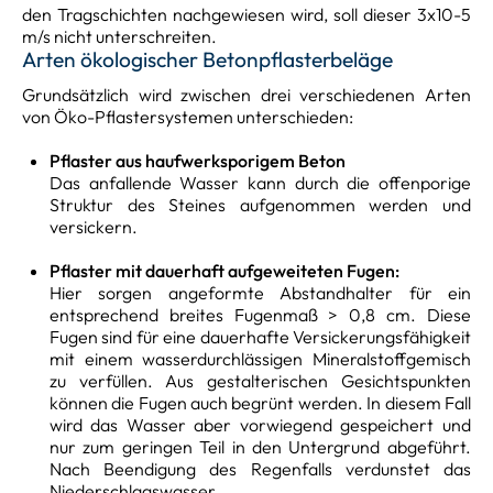
den Tragschichten nachgewiesen wird, soll dieser 3x10-5
m/s nicht unterschreiten.
Arten ökologischer Betonpflasterbeläge
Grundsätzlich wird zwischen drei verschiedenen Arten
von Öko-Pflastersystemen unterschieden:
Pflaster aus haufwerksporigem Beton
Das anfallende Wasser kann durch die offenporige
Struktur des Steines aufgenommen werden und
versickern.
Pflaster mit dauerhaft aufgeweiteten Fugen:
Hier sorgen angeformte Abstandhalter für ein
entsprechend breites Fugenmaß > 0,8 cm. Diese
Fugen sind für eine dauerhafte Versickerungsfähigkeit
mit einem wasserdurchlässigen Mineralstoffgemisch
zu verfüllen. Aus gestalterischen Gesichtspunkten
können die Fugen auch begrünt werden. In diesem Fall
wird das Wasser aber vorwiegend gespeichert und
nur zum geringen Teil in den Untergrund abgeführt.
Nach Beendigung des Regenfalls verdunstet das
Niederschlagswasser.