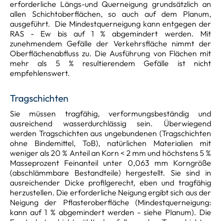
erforderliche Längs-und Querneigung grundsätzlich an
allen Schichtoberflächen, so auch auf dem Planum,
ausgeführt. Die Mindestquerneigung kann entgegen der
RAS - Ew bis auf 1 % abgemindert werden. Mit
zunehmendem Gefälle der Verkehrsfläche nimmt der
Oberflächenabfluss zu. Die Ausführung von Flächen mit
mehr als 5 % resultierendem Gefälle ist nicht
empfehlenswert.
Tragschichten
Sie müssen tragfähig, verformungsbeständig und
ausreichend wasserdurchlässig sein. Überwiegend
werden Tragschichten aus ungebundenen (Tragschichten
ohne Bindemittel, ToB), natürlichen Materialien mit
weniger als 20 % Anteil an Korn < 2 mm und höchstens 5 %
Masseprozent Feinanteil unter 0,063 mm Korngröße
(abschlämmbare Bestandteile) hergestellt. Sie sind in
ausreichender Dicke profilgerecht, eben und tragfähig
herzustellen. Die erforderliche Neigung ergibt sich aus der
Neigung der Pflasteroberfläche (Mindestquerneigung:
kann auf 1 % abgemindert werden - siehe Planum). Die