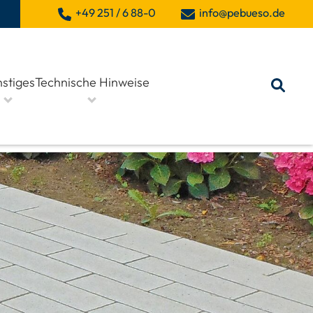
+49 251 / 6 88-0
info@pebueso.de
stiges
Technische Hinweise