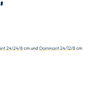
1
nt 24/24/8
cm und
Dominant 24/12/8
cm