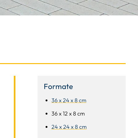
Formate
36 x 24 x 8 cm
36 x 12 x 8 cm
24 x 24 x 8 cm