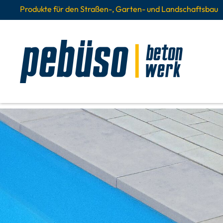
Produkte für den Straßen-, Garten- und Landschaftsbau