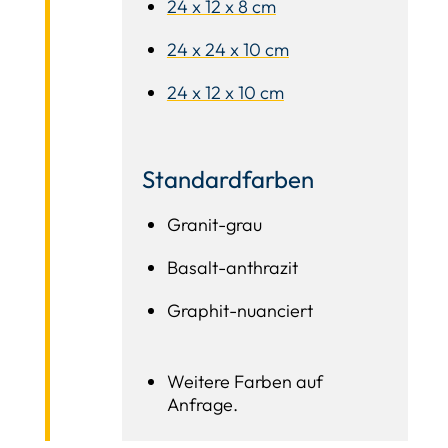
24 x 12 x 8 cm
24 x 24 x 10 cm
24 x 12 x 10 cm
Standardfarben
Granit-grau
Basalt-anthrazit
Graphit-nuanciert
Weitere Farben auf
Anfrage.