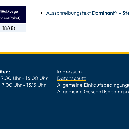
Stück/Lage
Ausschreibungstext
Dominant® - St
agen/Paket)
18/(8)
iten:
Impressum
7.00 Uhr - 16.00 Uhr
Datenschutz
 Uhr - 13.15 Uhr
Allgemeine Einkaufsbedingung
Allgemeine Geschäftsbedingu