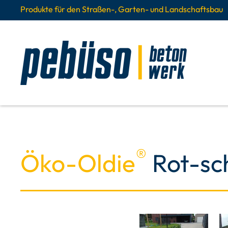
Produkte für den Straßen-, Garten- und Landschaftsbau
®
Öko-Oldie
Rot-sc