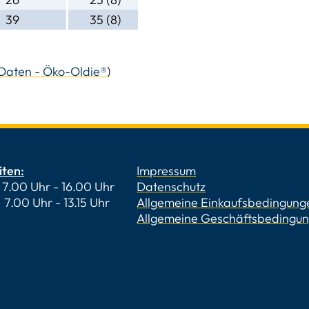
39
35 (8)
Daten - Öko-Oldie®
)
iten:
Impressum
7.00 Uhr - 16.00 Uhr
Datenschutz
 Uhr - 13.15 Uhr
Allgemeine Einkaufsbedingung
Allgemeine Geschäftsbedingu