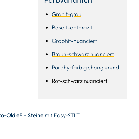
Granit-grau
Basalt-anthrazit
Graphit-nuanciert
Braun-schwarz nuanciert
Porphyrfarbig changierend
Rot-schwarz nuanciert
o-Oldie® - Steine
mit Easy-STLT