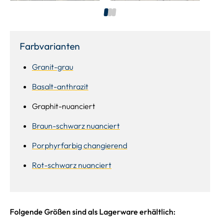
1
2
3
Farbvarianten
Granit-grau
Basalt-anthrazit
Graphit-nuanciert
Braun-schwarz nuanciert
Porphyrfarbig changierend
Rot-schwarz nuanciert
Folgende Größen sind als Lagerware erhältlich: