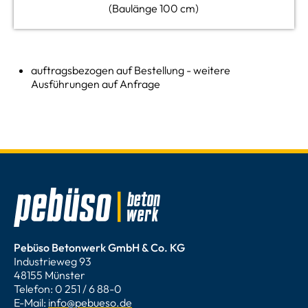
(Baulänge 100 cm)
auftragsbezogen auf Bestellung - weitere
Ausführungen auf Anfrage
Pebüso Betonwerk GmbH & Co. KG
Industrieweg 93
48155 Münster
Telefon: 0 251 / 6 88-0
E-Mail:
info@pebueso.de